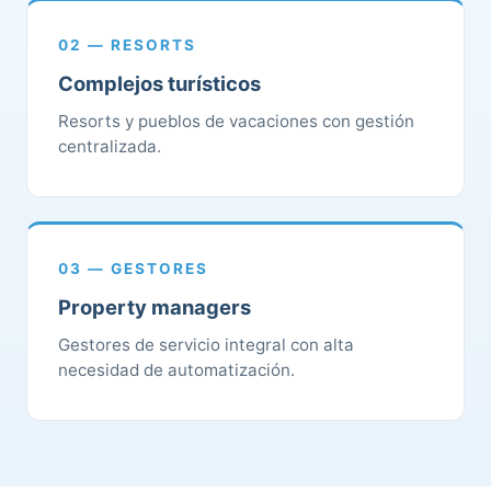
02 — RESORTS
Complejos turísticos
Resorts y pueblos de vacaciones con gestión
centralizada.
03 — GESTORES
Property managers
Gestores de servicio integral con alta
necesidad de automatización.