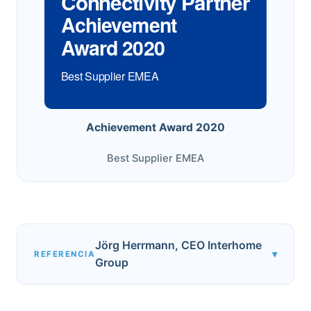
Connectivity Partner
Achievement
Award 2020
Best Supplier EMEA
Achievement Award 2020
Best Supplier EMEA
Jörg Herrmann, CEO Interhome
▾
REFERENCIA
Group