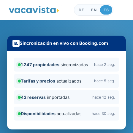
DE
EN
ES
Sincronización en vivo con Booking.com
1.247 propiedades
sincronizadas
hace 2 seg.
Tarifas y precios
actualizados
hace 5 seg.
42 reservas
importadas
hace 12 seg.
Disponibilidades
actualizadas
hace 30 seg.