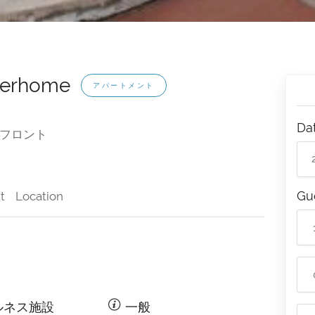
nterhome
アパートメント
Da
フロント
Gu
t
Location
ルネス施設
一般