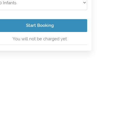
Start Booking
You will not be charged yet