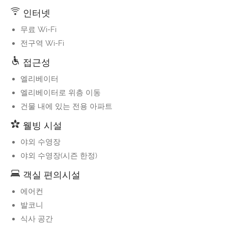
인터넷
무료 Wi-Fi
전구역 Wi-Fi
접근성
엘리베이터
엘리베이터로 위층 이동
건물 내에 있는 전용 아파트
웰빙 시설
야외 수영장
야외 수영장(시즌 한정)
객실 편의시설
에어컨
발코니
식사 공간