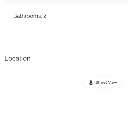
Bathrooms: 2
Location
Street View