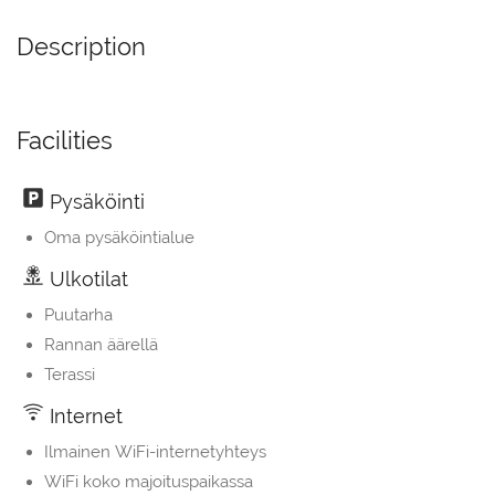
Description
Facilities
Pysäköinti
Oma pysäköintialue
Ulkotilat
Puutarha
Rannan äärellä
Terassi
Internet
Ilmainen WiFi-internetyhteys
WiFi koko majoituspaikassa