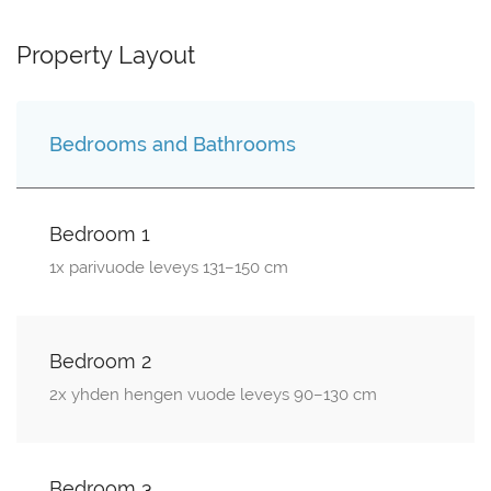
Property Layout
Bedrooms and Bathrooms
Bedroom 1
1x parivuode leveys 131–150 cm
Bedroom 2
2x yhden hengen vuode leveys 90–130 cm
Bedroom 3