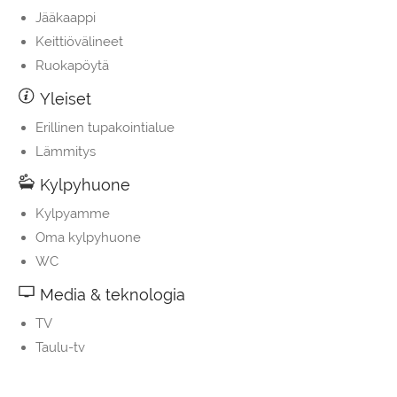
Jääkaappi
Keittiövälineet
Ruokapöytä
Yleiset
Erillinen tupakointialue
Lämmitys
Kylpyhuone
Kylpyamme
Oma kylpyhuone
WC
Media & teknologia
TV
Taulu-tv