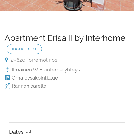
Apartment Erisa II by Interhome
HUONEISTO
29620 Torremolinos
Ilmainen WiFi-internetyhteys
Oma pysäköintialue
Rannan äärellä
Dates