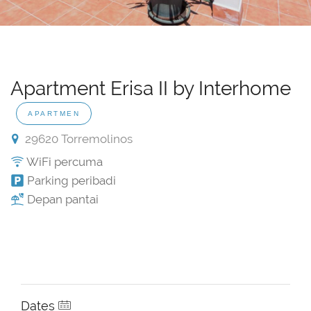
Apartment Erisa II by Interhome
APARTMEN
29620 Torremolinos
WiFi percuma
Parking peribadi
Depan pantai
Dates