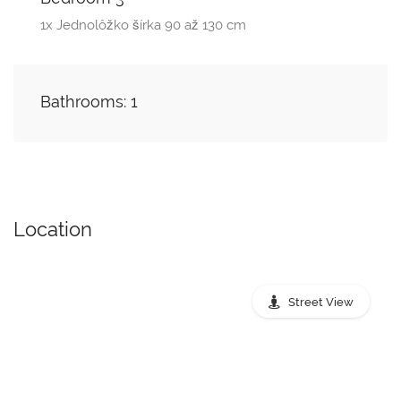
1x Jednolôžko šírka 90 až 130 cm
Bathrooms: 1
Location
Street View