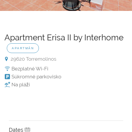
Apartment Erisa II by Interhome
APARTMÁN
29620 Torremolinos
Bezplatné Wi-Fi
Súkromné parkovisko
Na pláži
Dates