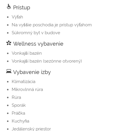
Prístup
Výťah
Na vyššie poschodia je prístup výťahom
Súkromný byt v budove
Wellness vybavenie
Vonkajší bazén
Vonkajší bazén (sezónne otvorený)
Vybavenie izby
Klimatizácia
Mikrovlnná rúra
Rúra
Sporák
Práčka
Kuchyňa
Jedálenský priestor