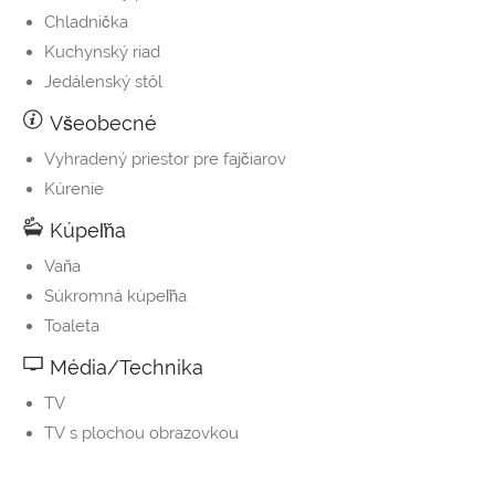
Chladnička
Kuchynský riad
Jedálenský stôl
Všeobecné
Vyhradený priestor pre fajčiarov
Kúrenie
Kúpeľňa
Vaňa
Súkromná kúpeľňa
Toaleta
Média/Technika
TV
TV s plochou obrazovkou