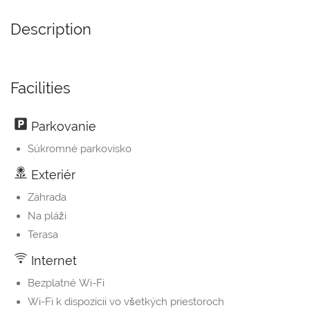
Description
Facilities
Parkovanie
Súkromné parkovisko
Exteriér
Záhrada
Na pláži
Terasa
Internet
Bezplatné Wi-Fi
Wi-Fi k dispozícii vo všetkých priestoroch