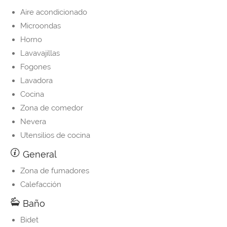
Aire acondicionado
Microondas
Horno
Lavavajillas
Fogones
Lavadora
Cocina
Zona de comedor
Nevera
Utensilios de cocina
General
Zona de fumadores
Calefacción
Baño
Bidet