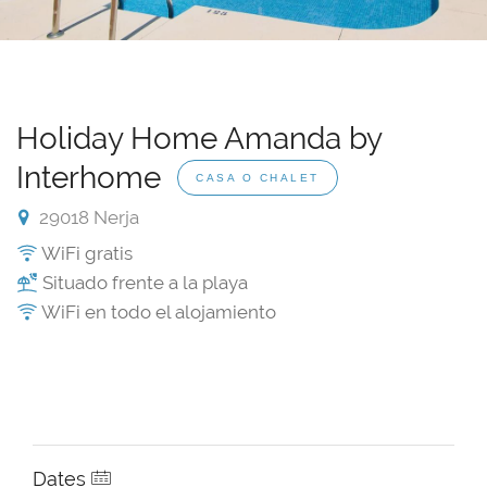
Holiday Home Amanda by
Interhome
CASA O CHALET
29018 Nerja
WiFi gratis
Situado frente a la playa
WiFi en todo el alojamiento
Dates