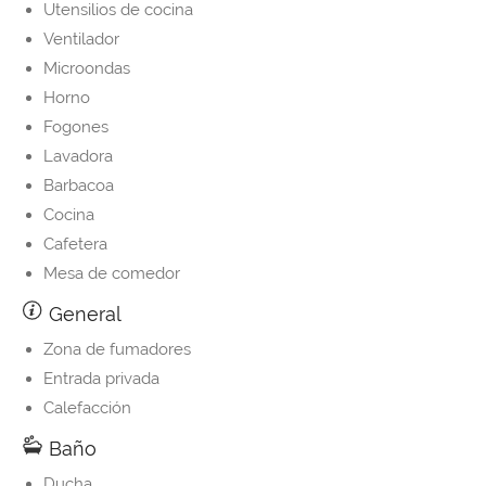
Utensilios de cocina
Ventilador
Microondas
Horno
Fogones
Lavadora
Barbacoa
Cocina
Cafetera
Mesa de comedor
General
Zona de fumadores
Entrada privada
Calefacción
Baño
Ducha