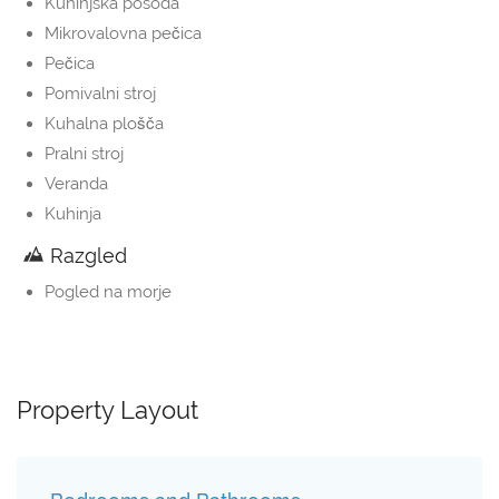
Kuhinjska posoda
Mikrovalovna pečica
Pečica
Pomivalni stroj
Kuhalna plošča
Pralni stroj
Veranda
Kuhinja
Razgled
Pogled na morje
Property Layout