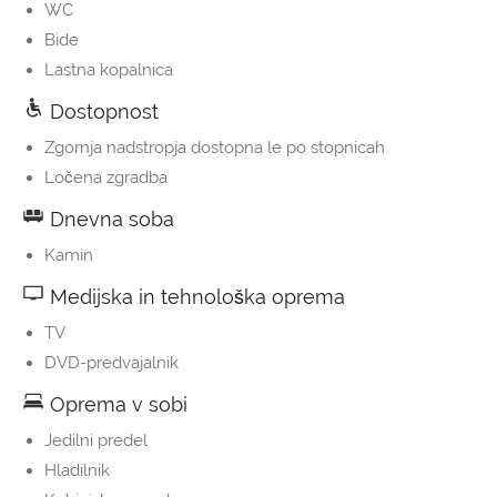
WC
Bide
Lastna kopalnica
Dostopnost
Zgornja nadstropja dostopna le po stopnicah
Ločena zgradba
Dnevna soba
Kamin
Medijska in tehnološka oprema
TV
DVD-predvajalnik
Oprema v sobi
Jedilni predel
Hladilnik