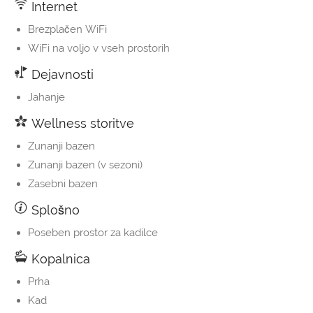
Internet
Brezplačen WiFi
WiFi na voljo v vseh prostorih
Dejavnosti
Jahanje
Wellness storitve
Zunanji bazen
Zunanji bazen (v sezoni)
Zasebni bazen
Splošno
Poseben prostor za kadilce
Kopalnica
Prha
Kad