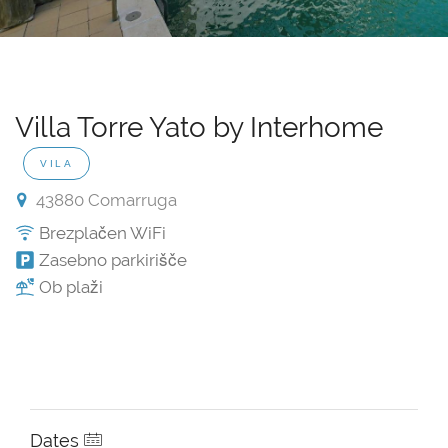
Villa Torre Yato by Interhome
VILA
43880 Comarruga
Brezplačen WiFi
Zasebno parkirišče
Ob plaži
Dates