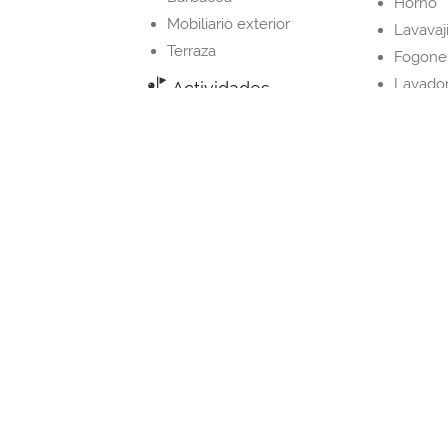
Horno
Mobiliario exterior
Lavavaji
Terraza
Fogone
Lavado
Actividades
Barbac
Equitación
Cocina
Cafeter
Property Layout
Bedrooms and Bathrooms