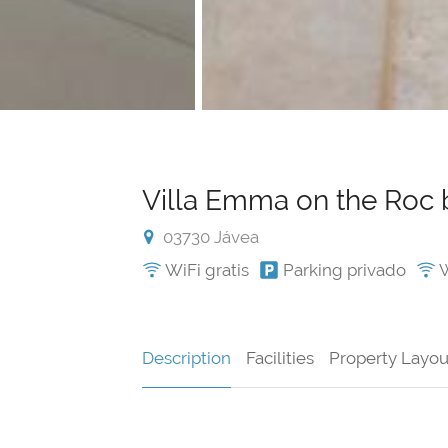
Villa Emma on the Roc
03730 Jávea
WiFi gratis
Parking privado
W
Description
Facilities
Property Layou