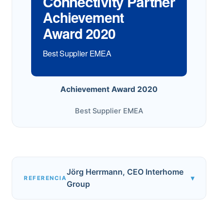
Connectivity Partner
Achievement
Award 2020
Best Supplier EMEA
Achievement Award 2020
Best Supplier EMEA
Jörg Herrmann, CEO Interhome
▾
REFERENCIA
Group