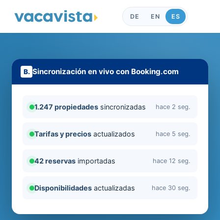
DE
EN
ES
Sincronización en vivo con Booking.com
1.247 propiedades
sincronizadas
hace 2 seg.
Tarifas y precios
actualizados
hace 5 seg.
42 reservas
importadas
hace 12 seg.
Disponibilidades
actualizadas
hace 30 seg.