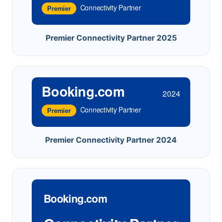
Connectivity Partner
Premier
Premier Connectivity Partner 2025
Booking.com
2024
Connectivity Partner
Premier
Premier Connectivity Partner 2024
Booking.com