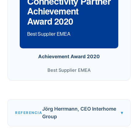
Connectivity Partner
Achievement
Award 2020
Best Supplier EMEA
Achievement Award 2020
Best Supplier EMEA
Jörg Herrmann, CEO Interhome
▾
REFERENCIA
Group