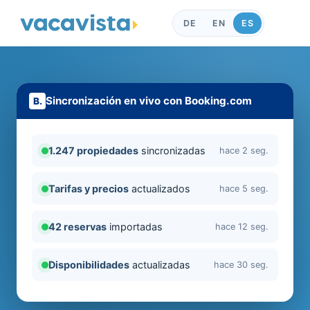
DE
EN
ES
Sincronización en vivo con Booking.com
1.247 propiedades
sincronizadas
hace 2 seg.
Tarifas y precios
actualizados
hace 5 seg.
42 reservas
importadas
hace 12 seg.
Disponibilidades
actualizadas
hace 30 seg.